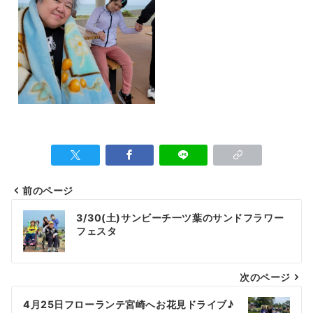
前のページ
3/30(土)サンビーチ一ツ葉のサンドフラワー
フェスタ
次のページ
4月25日フローランテ宮崎へお花見ドライブ♪