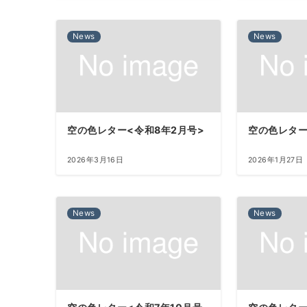
News
News
空の色レター<令和8年2月号>
空の色レター
2026年3月16日
2026年1月27日
News
News