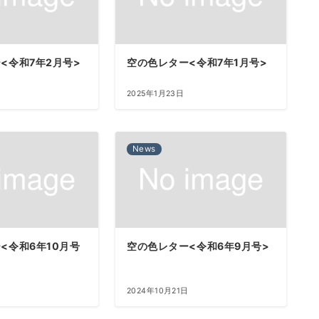
<令和7年2月号>
空の色レター<令和7年1月号>
2025年1月23日
News
<令和6年10月号
空の色レター<令和6年9月号>
日
2024年10月21日