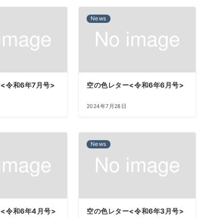
News
<令和6年7月号>
空の色レター<令和6年6月号>
2024年7月28日
News
<令和6年4月号>
空の色レター<令和6年3月号>