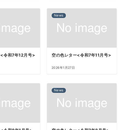
News
<令和7年12月号>
空の色レター<令和7年11月号>
2026年1月27日
News