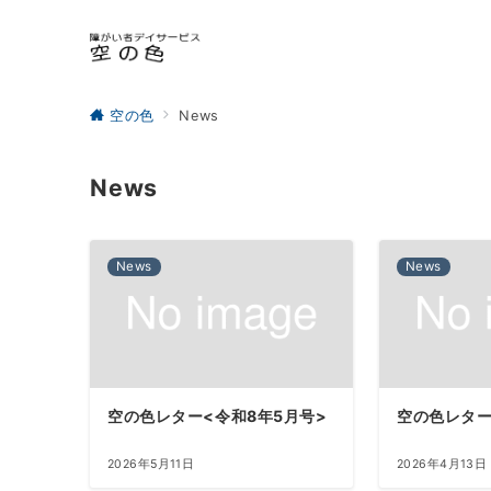
空の色
News
News
News
News
空の色レター<令和8年5月号>
空の色レター
2026年5月11日
2026年4月13日