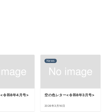
News
<令和8年4月号>
空の色レター<令和8年3月号>
2026年3月16日