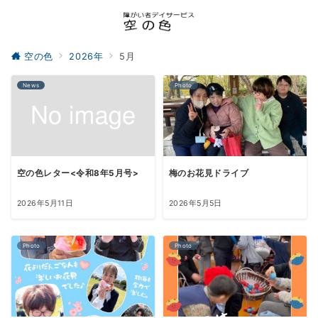
空の色
2026年
5月
News
Photo
空の色レター<令和8年5月号>
梅のお花見ドライブ
2026年5月11日
2026年5月5日
Photo
Photo