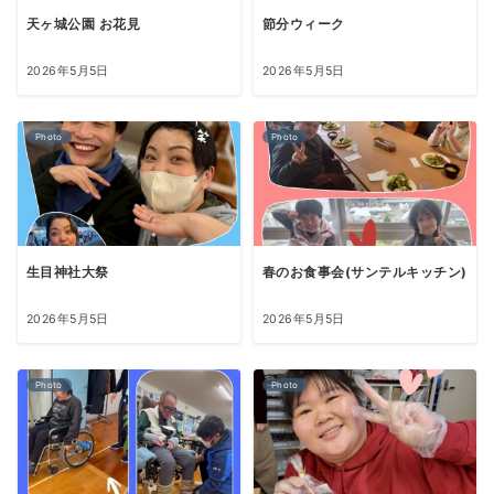
天ヶ城公園 お花見
節分ウィーク
2026年5月5日
2026年5月5日
Photo
Photo
生目神社大祭
春のお食事会(サンテルキッチン)
2026年5月5日
2026年5月5日
Photo
Photo